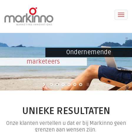
Togg
navi
Ondernemende
marketeers
UNIEKE RESULTATEN
Onze klanten vertellen u dat er bij Markinno geen
grenzen aan wensen zijn.