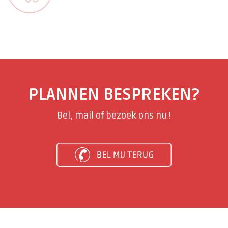
PLANNEN BESPREKEN?
B
e
l
, mail of bezoek ons nu !