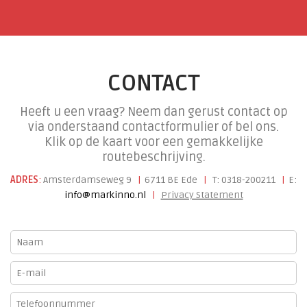
CONTACT
Heeft u een vraag? Neem dan gerust contact op
via onderstaand contactformulier of bel ons.
Klik op de kaart voor een gemakkelijke
routebeschrijving.
ADRES
:
Amsterdamseweg 9
|
6711 BE Ede
|
T: 0318-200211
|
E:
info@markinno.nl
|
Privacy Statement